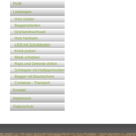
Profil
Leistungen
Holz rücken
Baggerarbeiten
Grünlandnachsaat
Holz häckseln
LKW mit Schubboden
Knick putzen
Miete schieben
Raps und Getreide drillen
Schlepper mit Halfpipemulden
Bagger mit Baumschere
Container - Transport
Kontakt
Impressum
Datenschutz