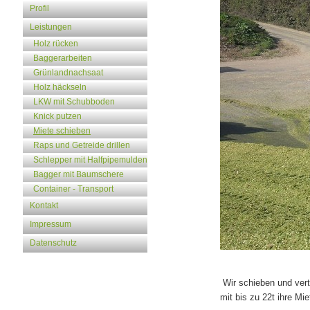
Profil
Leistungen
Holz rücken
Baggerarbeiten
Grünlandnachsaat
Holz häckseln
LKW mit Schubboden
Knick putzen
Miete schieben
Raps und Getreide drillen
Schlepper mit Halfpipemulden
Bagger mit Baumschere
Container - Transport
Kontakt
Impressum
Datenschutz
Wir schieben und verte
mit bis zu 22t ihre Mie