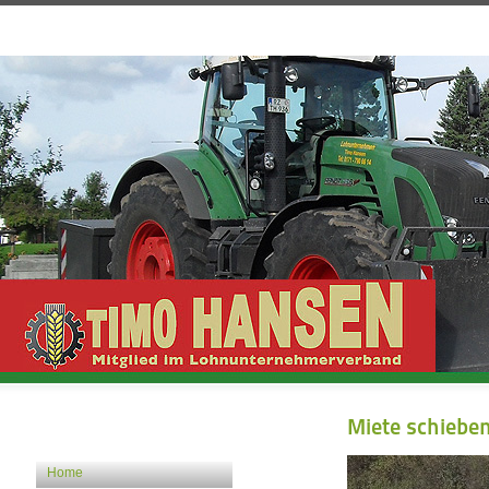
Miete schiebe
Home